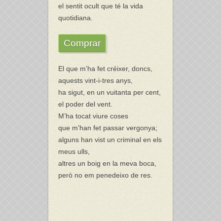
el sentit ocult que té la vida
quotidiana.
Comprar
El que m’ha fet créixer, doncs,
aquests vint-i-tres anys,
ha sigut, en un vuitanta per cent,
el poder del vent.
M’ha tocat viure coses
que m’han fet passar vergonya;
alguns han vist un criminal en els
meus ulls,
altres un boig en la meva boca,
però no em penedeixo de res.