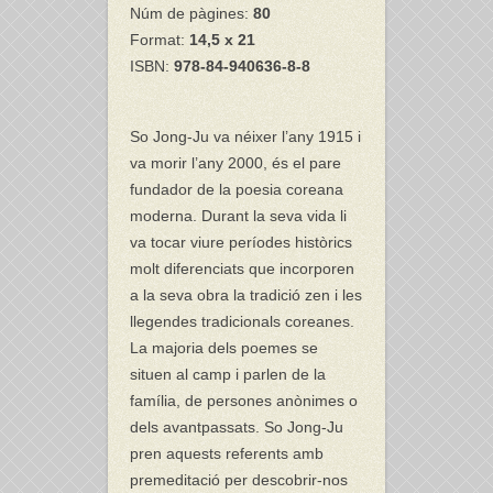
Núm de pàgines:
80
Format:
14,5 x 21
ISBN:
978-84-940636-8-8
So Jong-Ju va néixer l’any 1915 i
va morir l’any 2000, és el pare
fundador de la poesia coreana
moderna. Durant la seva vida li
va tocar viure períodes històrics
molt diferenciats que incorporen
a la seva obra la tradició zen i les
llegendes tradicionals coreanes.
La majoria dels poemes se
situen al camp i parlen de la
família, de persones anònimes o
dels avantpassats. So Jong-Ju
pren aquests referents amb
premeditació per descobrir-nos