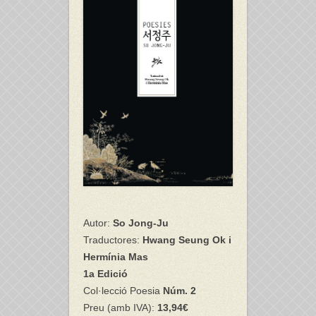
Autor:
So Jong-Ju
Traductores:
Hwang Seung Ok i
Hermínia Mas
1a Edició
Col·lecció Poesia
Núm. 2
Preu (amb IVA):
13,94€